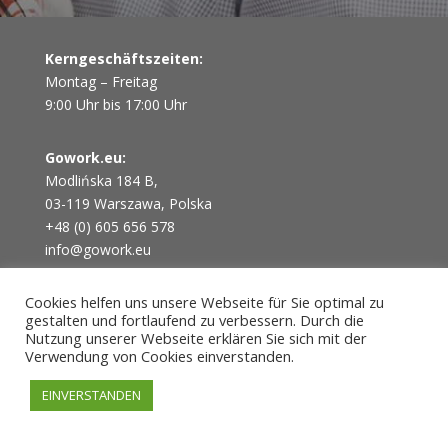
Kerngeschäftszeiten:
Montag – Freitag
9:00 Uhr bis 17:00 Uhr
Gowork.eu:
Modlińska 184 B,
03-119 Warszawa, Polska
+48 (0) 605 656 578
info@gowork.eu
Cookies helfen uns unsere Webseite für Sie optimal zu
ÜBER UNS
gestalten und fortlaufend zu verbessern. Durch die
UNSERE LEISTUNGEN
Nutzung unserer Webseite erklären Sie sich mit der
ABLAUF
Verwendung von Cookies einverstanden.
KONTAKT
EINVERSTANDEN
BLOG